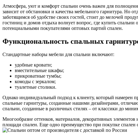
Атмосфера, уют и комфорт спальни очень важен для полноценно
зависит от обстановки и качества мебельного гарнитура. Но от
заботящимся об удобстве своих гостей, стоит до мелочей прод
гостиниц и домов отдыха волнует вопрос, где купить спальни
потенциальными покупателями оптовых партий спален.
Функциональность спальных гарнитуро
Стандартные наборы мебели для спальни включают:
удобные кровати;
вместительные шкафы;
прикроватные тумбы;
комоды с зеркалом;
туалетные столики.
Однако индивидуальный подход к клиенту, который намерен при
спальные гарнитуры, созданные нашими дизайнерами, отличаю
спальни, созданные в различных стилях – от классики до мини
Многообразие оттенков, материалов, декоративных элементов 
площади спален. Еще одно преимущество при покупке спален о