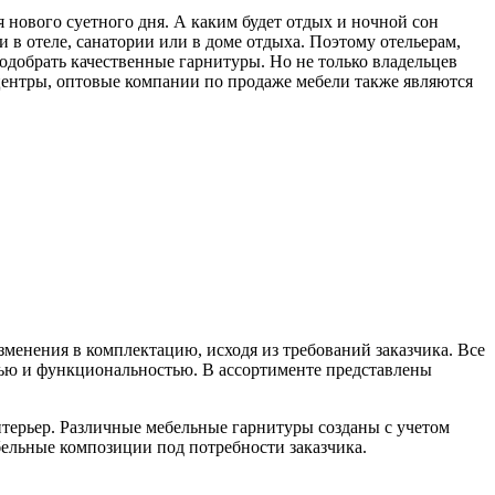
 нового суетного дня. А каким будет отдых и ночной сон
 в отеле, санатории или в доме отдыха. Поэтому отельерам,
подобрать качественные гарнитуры. Но не только владельцев
центры, оптовые компании по продаже мебели также являются
менения в комплектацию, исходя из требований заказчика. Все
ью и функциональностью. В ассортименте представлены
нтерьер. Различные мебельные гарнитуры созданы с учетом
бельные композиции под потребности заказчика.