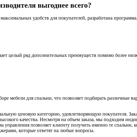
изводителя выгоднее всего?
максимальных удобств для покупателей, разработана программа,
учает целый ряд дополнительных преимуществ помимо более низ
ре мебели для спальни, что позволяет подбирать различные вар
мальную ценовую категорию, удовлетворяющую покупателя. Зака
ысокого качества. Несмотря на объем заказа, мы подходим инди
ема управления позволяет клиенту получить именно те спальни, 
джерами, которые ответят на любые вопросы.