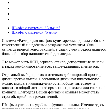
Партнеры
Дилеры
Акции
Контакты
Шкафы с системой "Альянс"
Шкафы с системой "Рамир"
Система «Рамир» для шкафов-купе зарекомендовала себя как
качественный и надёжный раздвижной механизм. Она
является рамной конструкцией, в связи с чем предоставляется
большой выбор наполнителей для двери.
Это может быть ДСП, зеркало, стекло, декоративные панели,
а также комбинирование всех вышеуказанных элементов.
Огромный выбор цветов и оттенков даёт широкий простор
дизайнерской мысли. Необычным дизайном шкафов-купе
можно придать индивидуальность любому интерьеру и
вписать в общий дизайн оформления прихожей или спальной
комнаты. Благодаря Вашей фантазии комната может стать
строгой, яркой или романтичной.
Шкафы-купе очень удобны и функциональны. Именно здесь