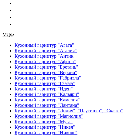
Партнеры
Дилеры
Акции
Контакты
МДФ
Кухонный гарнитур "Агата"
Кухонный гарнитур "Азалия"
Кухонный гарнитур "Антик"
Кухонный гарнитур "Афина"
Кухонный гарнитур "Бретань"
Кухонный гарнитур "Верона"
Кухонный гарнитур "Габриэла"
Кухонный гарнитур "Гамма"
Кухонный гарнитур "Иден"
Кухонный гарнитур "Кальяри"
Кухонный гарнитур "Камелия"
Кухонный гарнитур "Лантана"
Кухонный гарнитур "Лилия", "Паутинка", "Сказка"
Кухонный гарнитур "Магнолия"
Кухонный гарнитур "Муза"
Кухонный гарнитур "Никея"
Кухонный гарнитур "Николь"